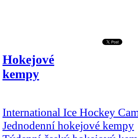
Hokejové
kempy
International Ice Hockey Ca
Jednodenní hokejové kempy