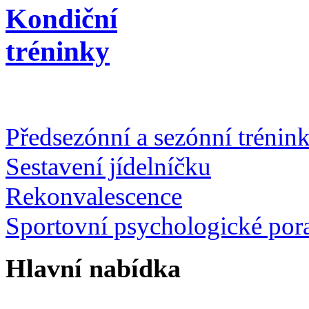
Kondiční
tréninky
Předsezónní a sezónní trénin
Sestavení jídelníčku
Rekonvalescence
Sportovní psychologické por
Hlavní nabídka