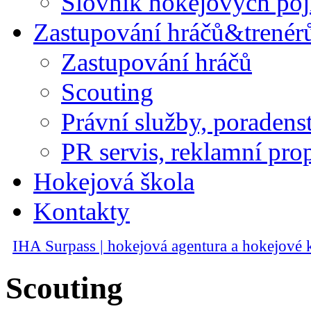
Slovník hokejových po
Zastupování hráčů&trenér
Zastupování hráčů
Scouting
Právní služby, poradens
PR servis, reklamní pro
Hokejová škola
Kontakty
IHA Surpass | hokejová agentura a hokejové
Scouting