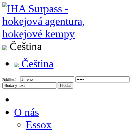
Čeština
Čeština
Přihlášení
O nás
Essox