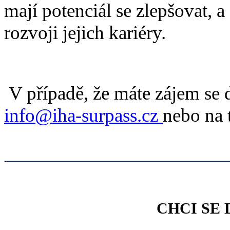
mají potenciál se zlepšovat, 
rozvoji jejich kariéry.
V případě, že máte zájem se d
info@iha-surpass.cz
nebo na 
CHCI SE