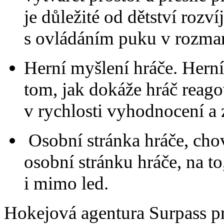
je důležité od dětství rozv
s ovládáním puku v rozman
Herní myšlení hráče. Hern
tom, jak dokáže hráč reagov
v rychlosti vyhodnocení a 
Osobní stránka hráče, chov
osobní stránku hráče, na to
i mimo led.
Hokejová agentura Surpass pro