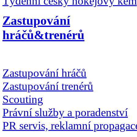
Týdenní český hokejový ke
Zastupování
hráčů&trenérů
Zastupování hráčů
Zastupování trenérů
Scouting
Právní služby a poradenství
PR servis, reklamní propagac