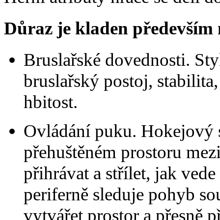
Důraz je kladen především 
Bruslařské dovednosti. Styl
bruslařský postoj, stabilit
hbitost.
Ovládání puku. Hokejový s
přehuštěném prostoru mezi 
přihrávat a střílet, jak ve
periferně sleduje pohyb so
vytvářet prostor a přesně 