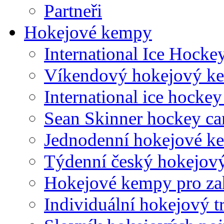
Partneři
Hokejové kempy
International Ice Hock
Víkendový hokejový k
International ice hocke
Sean Skinner hockey c
Jednodenní hokejové k
Týdenní český hokejov
Hokejové kempy pro za
Individuální hokejový t